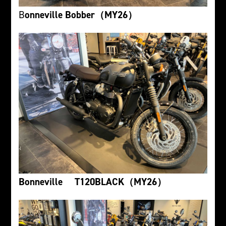
B
onneville Bobber（MY26）
Bonneville T120BLACK（MY26）