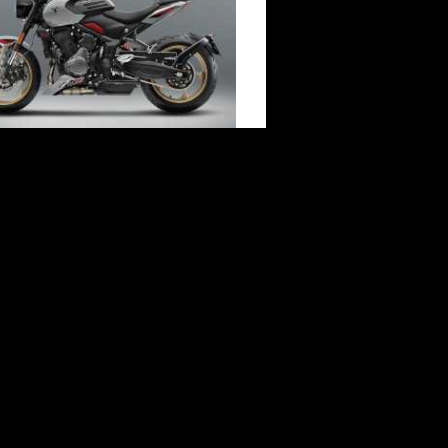
イアンフオールラインアップフェア実
ャー。それぞれに異なる個性を持
ンフのDNAを、実際に見て、乗