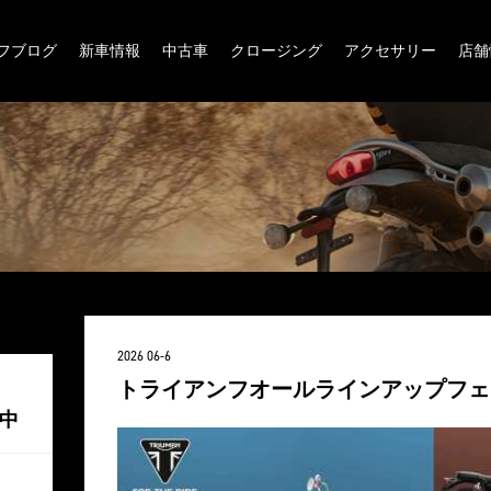
フブログ
新車情報
中古車
クロージング
アクセサリー
店舗
2026 06-6
トライアンフオールラインアップフェ
付中