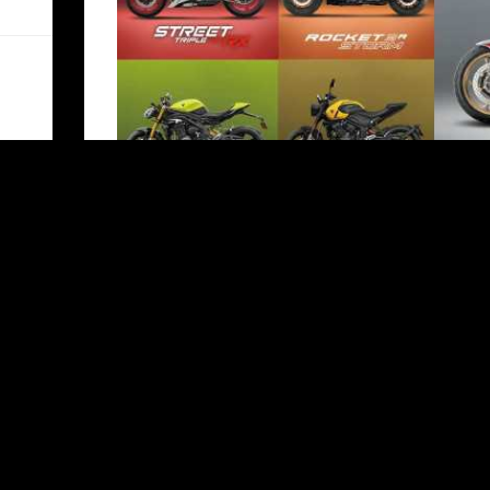
ナッ
2026年5月16日（土）〜6月28日（日）トラ
施中です！
モダンクラシック、ロードスター、アドベンチ
ちながら、すべてに共通する紛れもないトライア
って、選べる、絶好の機会をお見逃しなく。